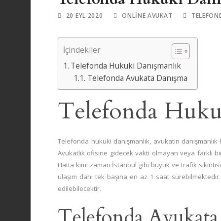
20 EYL 2020
ONLINE AVUKAT
TELEFON
İçindekiler
Telefonda Hukuki Danışmanlık
Telefonda Avukata Danışma
Telefonda Huku
Telefonda hukuki danışmanlık, avukatın danışmanlık h
Avukatlık ofisine gidecek vakti olmayan veya farklı bi
Hatta kimi zaman İstanbul gibi büyük ve trafik sıkıntı
ulaşım dahi tek başına en az 1 saat sürebilmektedir
edilebilecektir.
Telefonda Avukata