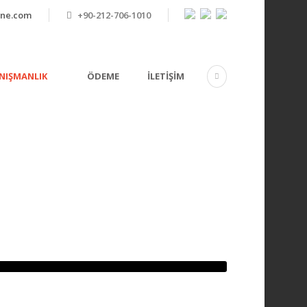
ine.com
+90-212-706-1010
NIŞMANLIK
ÖDEME
İLETIŞIM