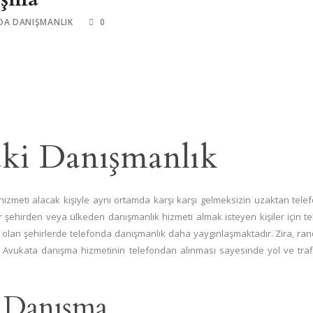
DA DANIŞMANLIK
0
ki Danışmanlık
izmeti alacak kişiyle aynı ortamda karşı karşı gelmeksizin uzaktan telef
r şehirden veya ülkeden danışmanlık hizmeti almak isteyen kişiler için te
sı olan şehirlerde telefonda danışmanlık daha yaygınlaşmaktadır. Zira, ra
. Avukata danışma hizmetinin telefondan alınması sayesinde yol ve traf
 Danışma