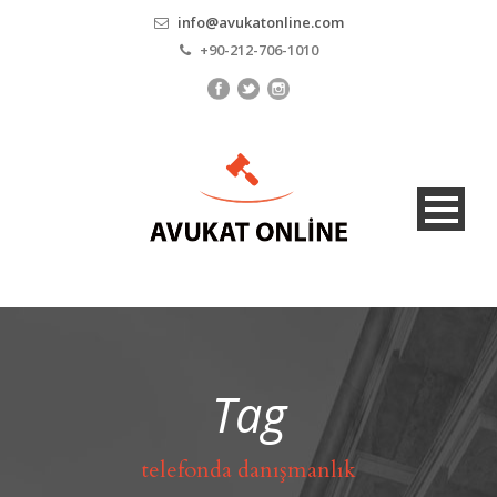
info@avukatonline.com
+90-212-706-1010
Tag
telefonda danışmanlık