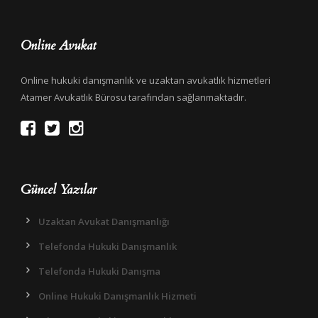
Online Avukat
Online hukuki danışmanlık ve uzaktan avukatlık hizmetleri
Atamer Avukatlık Bürosu tarafından sağlanmaktadır.
Güncel Yazılar
Uzaktan Avukat Danışmanlığı
Telefonda Hukuki Danışmanlık
Telefonda Hukuki Danışma
Online Hukuki Danışmanlık Hizmeti