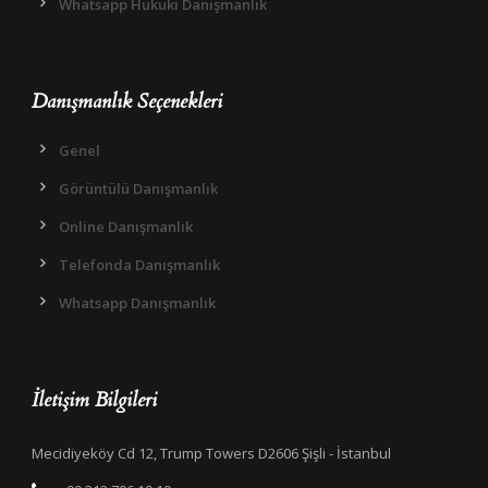
Whatsapp Hukuki Danışmanlık
Danışmanlık Seçenekleri
Genel
Görüntülü Danışmanlık
Online Danışmanlık
Telefonda Danışmanlık
Whatsapp Danışmanlık
İletişim Bilgileri
Mecidiyeköy Cd 12, Trump Towers D2606 Şişli - İstanbul