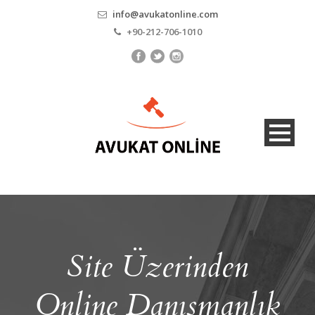
info@avukatonline.com
+90-212-706-1010
Site Üzerinden
Online Danışmanlık