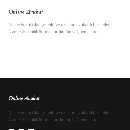
Online Avukat
Online hukuki danışmanlık ve uzaktan avukatlık hizmetleri
Atamer Avukatlık Bürosu tarafından sağlanmaktadır.
Online Avukat
Online hukuki danışmanlık ve uzaktan avukatlık hizmetleri
Atamer Avukatlık Bürosu tarafından sağlanmaktadır.