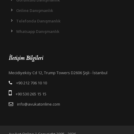
Görüntülü Danışmanlık
Online Danışmanlık
Telefonda Danışmanlık
Whatsapp Danışmanlık
İletişim Bilgileri
Mecidiyeköy Cd 12, Trump Towers D2606 Şişli - İstanbul
+90 212 706 10 10
+90 530 265 15 15
info@avukatonline.com