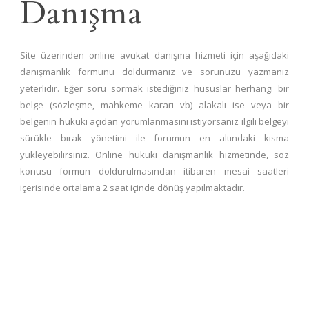
Danışma
Site üzerinden online avukat danışma hizmeti için aşağıdaki
danışmanlık formunu doldurmanız ve sorunuzu yazmanız
yeterlidir. Eğer soru sormak istediğiniz hususlar herhangi bir
belge (sözleşme, mahkeme kararı vb) alakalı ise veya bir
belgenin hukuki açıdan yorumlanmasını istiyorsanız ilgili belgeyi
sürükle bırak yönetimi ile forumun en altındaki kısma
yükleyebilirsiniz. Online hukuki danışmanlık hizmetinde, söz
konusu formun doldurulmasından itibaren mesai saatleri
içerisinde ortalama 2 saat içinde dönüş yapılmaktadır.