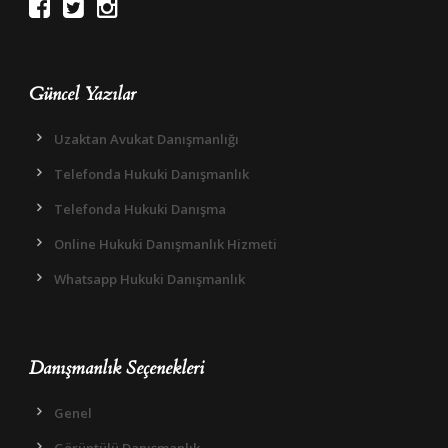
Güncel Yazılar
Uzaktan Avukat Danışmanlığı
Telefonda Hukuki Danışmanlık
Telefonda Hukuki Danışma
Online Hukuki Danışmanlık Hizmeti
Whatsapp Hukuki Danışmanlık
Danışmanlık Seçenekleri
Genel